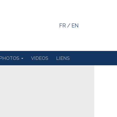
FR
/
EN
PHOTOS
VIDEOS
LIENS