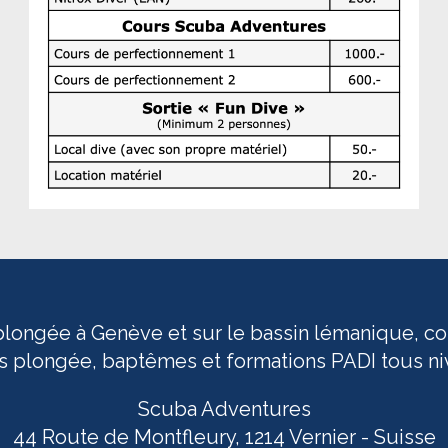
longée à Genève et sur le bassin lémanique, co
es plongée, baptêmes et formations PADI tous ni
Scuba Adventures
44 Route de Montfleury, 1214 Vernier - Suisse