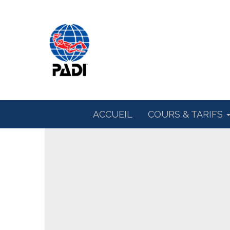
ACCUEIL
COURS & TARIFS