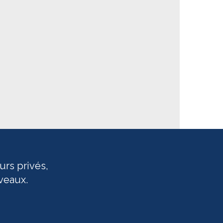
urs privés,
veaux.