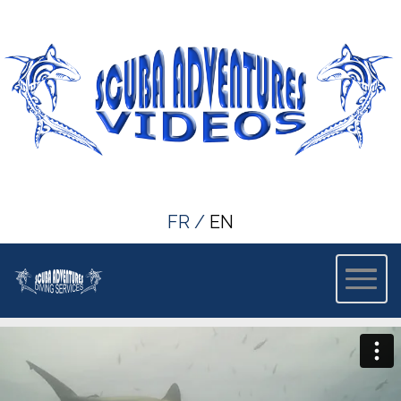
FR
/
EN