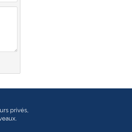
urs privés,
veaux.