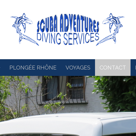
PLONGÉE RHÔNE
VOYAGES
CONTACT